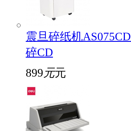
震旦碎纸机AS075
碎CD
899
元
元