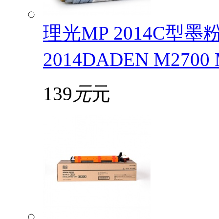
理光MP 2014C型
2014DADEN M2700
139
元
元