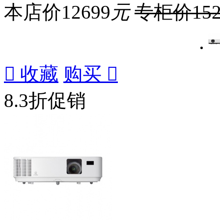
本店价
12699
元
专柜价
15

收藏
购买

8.3折促销