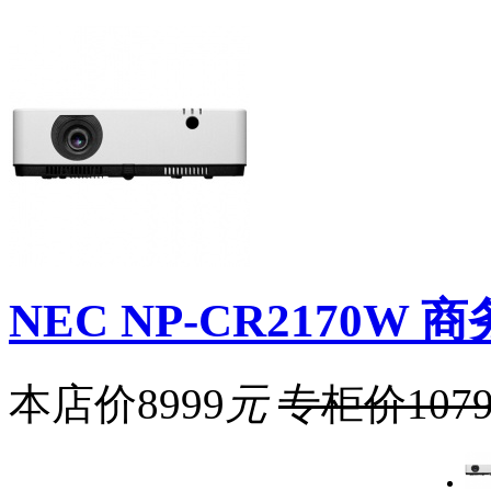
NEC NP-CR2170W 
本店价
8999
元
专柜价
107