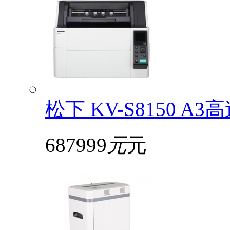
松下 KV-S8150
687999
元
元