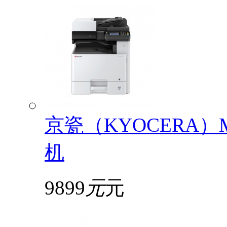
京瓷（KYOCERA）
机
9899
元
元