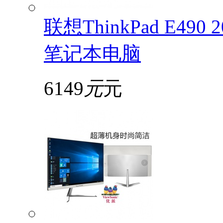
联想ThinkPad E49
笔记本电脑
6149
元
元