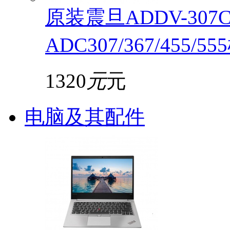
原装震旦ADDV-30
ADC307/367/455/5
1320
元
元
电脑及其配件