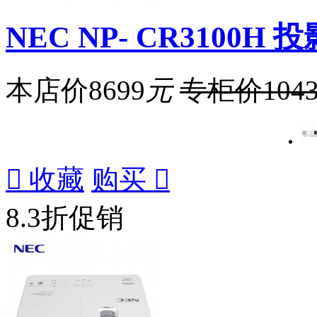
NEC NP- CR3100H
本店价
8699
元
专柜价
104

收藏
购买

8.3折促销