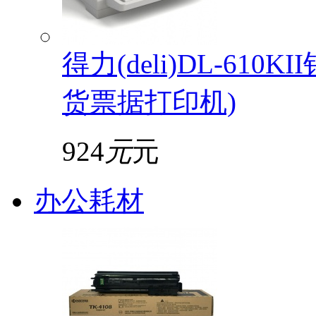
得力(deli)DL-61
货票据打印机)
924
元
元
办公耗材