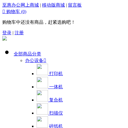
至惠办公网上商城
|
移动版商城
|
留言板

购物车
(0)
购物车中还没有商品，赶紧选购吧！
登录
|
注册
全部商品分类
办公设备

打印机
一体机
复合机
扫描仪
碎纸机