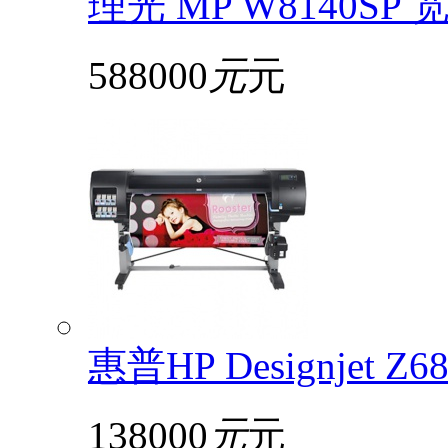
理光 MP W8140S
588000
元
元
惠普HP Designjet 
138000
元
元