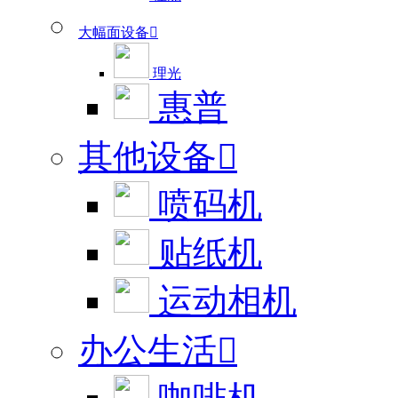
大幅面设备

理光
惠普
其他设备

喷码机
贴纸机
运动相机
办公生活
