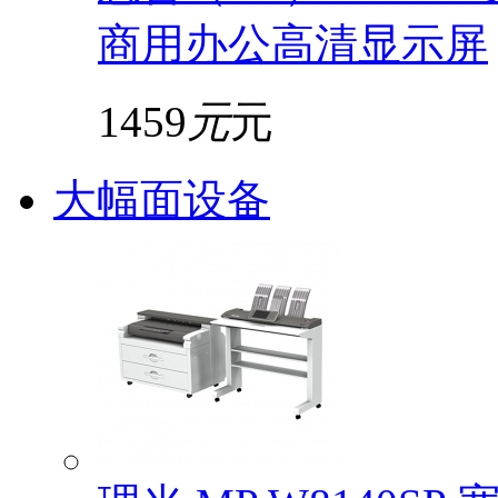
商用办公高清显示屏
1459
元
元
大幅面设备