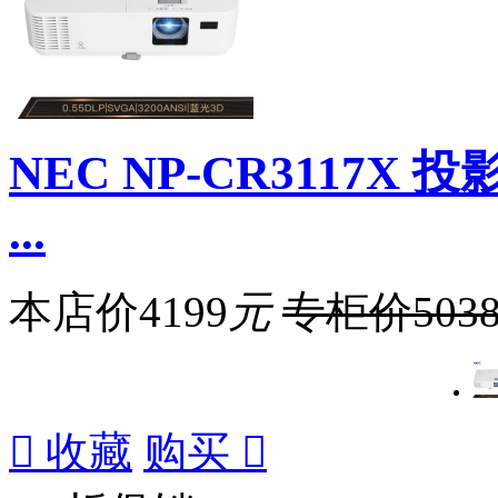
NEC NP-CR3117
...
本店价
4199
元
专柜价
503

收藏
购买
