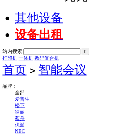
其他设备
设备出租
站内搜索

打印机
一体机
数码复合机
首页
智能会议
>
品牌：
全部
爱普生
松下
皓丽
蓝舟
优派
NEC