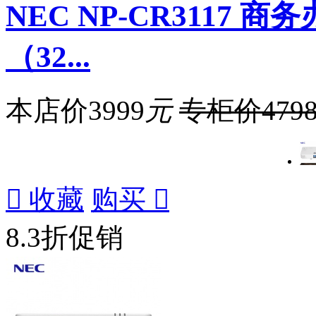
NEC NP-CR3117
（32...
本店价
3999
元
专柜价
479

收藏
购买

8.3折促销