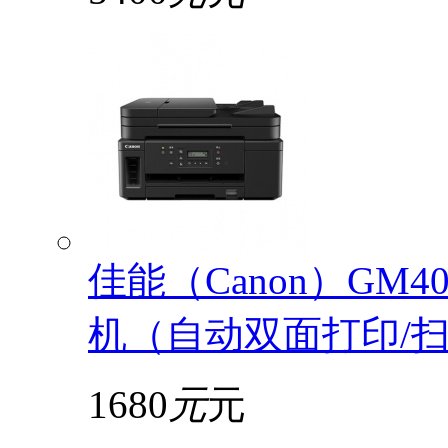
佳能（Canon）GM
机（自动双面打印/扫描
1680
元
元