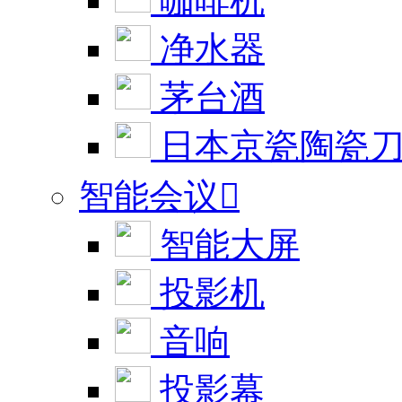
咖啡机
净水器
茅台酒
日本京瓷陶瓷
智能会议

智能大屏
投影机
音响
投影幕