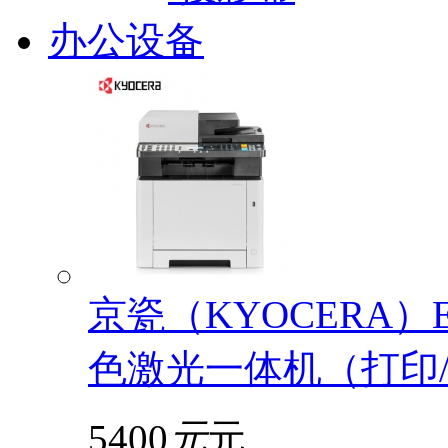
办公设备
京瓷（KYOCERA）EC
色激光一体机（打印/
5400
元
元