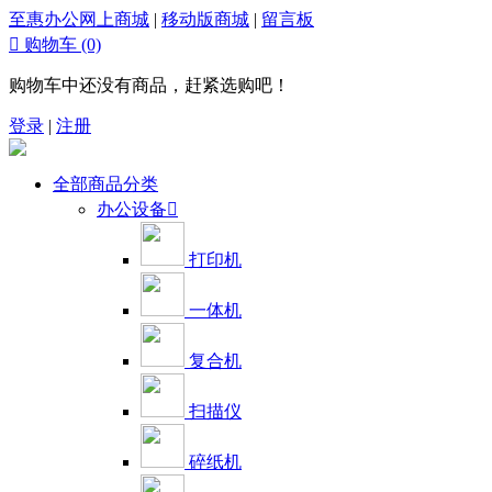
至惠办公网上商城
|
移动版商城
|
留言板

购物车
(0)
购物车中还没有商品，赶紧选购吧！
登录
|
注册
全部商品分类
办公设备

打印机
一体机
复合机
扫描仪
碎纸机