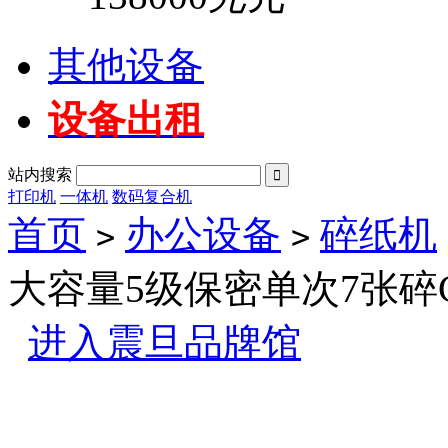
其他设备
设备出租
站内搜索

打印机
一体机
数码复合机
首页
办公设备
碎纸机
>
>
大容量5级保密单次7张碎
进入震旦品牌馆