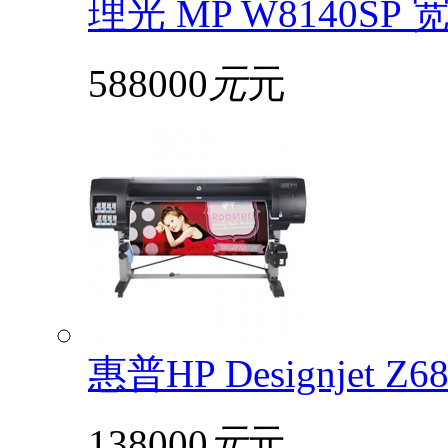
理光 MP W8140S
588000
元
元
惠普HP Designjet 
138000
元
元