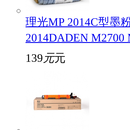
理光MP 2014C型
2014DADEN M2700
139
元
元