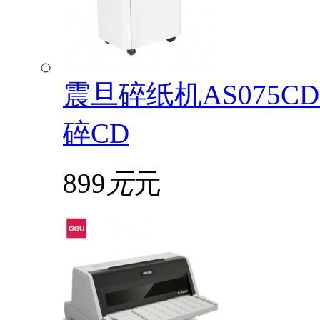
震旦碎纸机AS075
碎CD
899
元
元