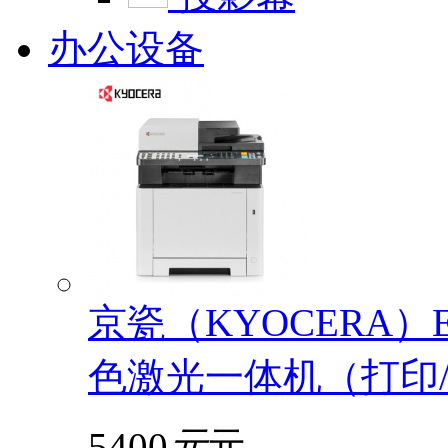
办公设备
京瓷（KYOCERA）EC
色激光一体机（打印/
5400
元
元