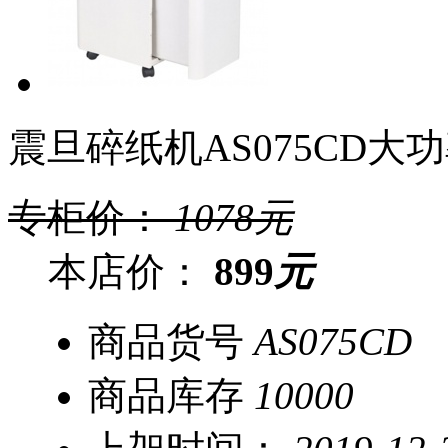
震旦碎纸机AS075CD大
专柜价：
1078
元
本店价：
899
元
商品货号
AS075CD
商品库存
10000