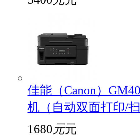
佳能（Canon）GM
机（自动双面打印/扫描
1680
元
元