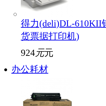
得力(deli)DL-61
货票据打印机)
924
元
元
办公耗材