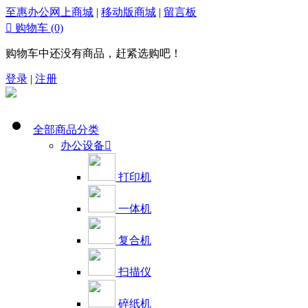
至惠办公网上商城
|
移动版商城
|
留言板

购物车
(0)
购物车中还没有商品，赶紧选购吧！
登录
|
注册
全部商品分类
办公设备

打印机
一体机
复合机
扫描仪
碎纸机