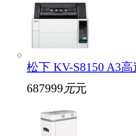
松下 KV-S8150
687999
元
元