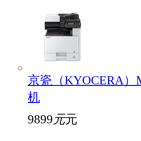
京瓷（KYOCERA）
机
9899
元
元