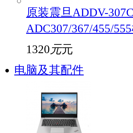
原装震旦ADDV-30
ADC307/367/455/5
1320
元
元
电脑及其配件