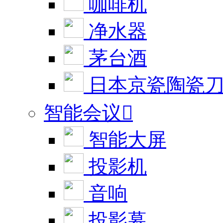
咖啡机
净水器
茅台酒
日本京瓷陶瓷
智能会议

智能大屏
投影机
音响
投影幕