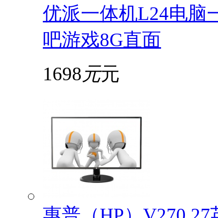
优派一体机L24电脑
吧游戏8G直面
1698
元
元
惠普（HP）V270 2