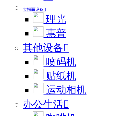
大幅面设备

理光
惠普
其他设备

喷码机
贴纸机
运动相机
办公生活
