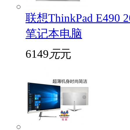
联想ThinkPad E49
笔记本电脑
6149
元
元