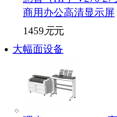
商用办公高清显示屏
1459
元
元
大幅面设备