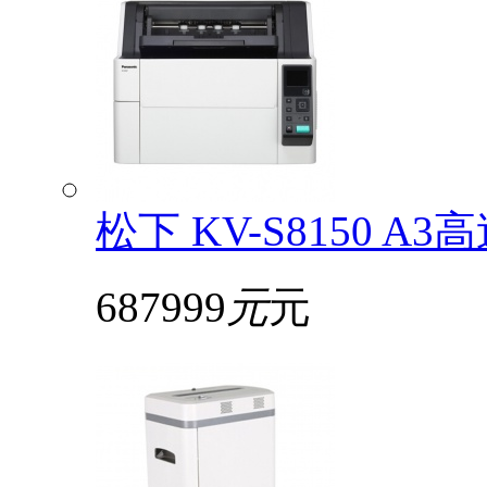
松下 KV-S8150
687999
元
元