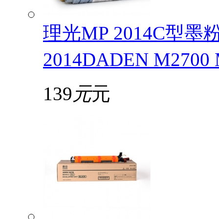
理光MP 2014C型
2014DADEN M2700
139
元
元