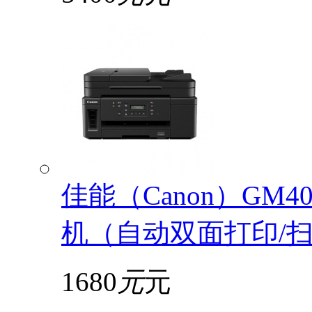
佳能（Canon）GM
机（自动双面打印/扫描
1680
元
元