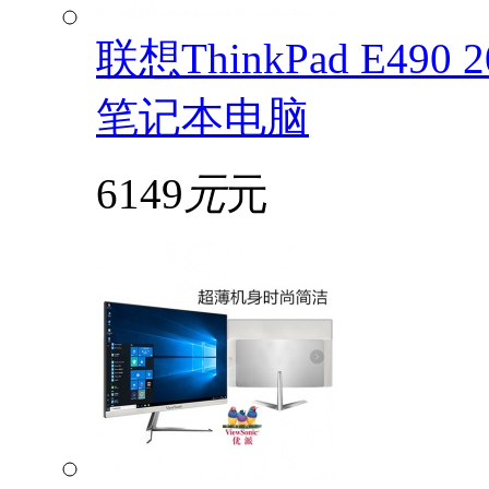
联想ThinkPad E49
笔记本电脑
6149
元
元