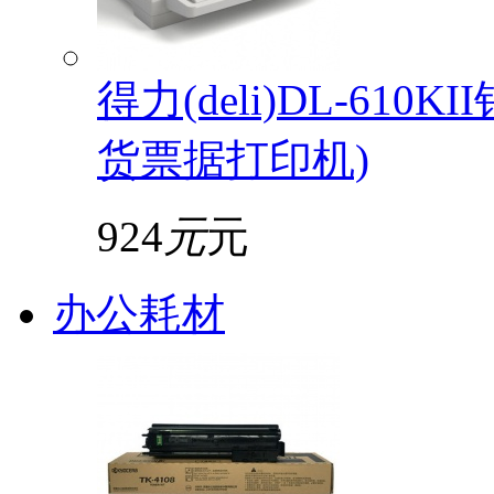
得力(deli)DL-61
货票据打印机)
924
元
元
办公耗材