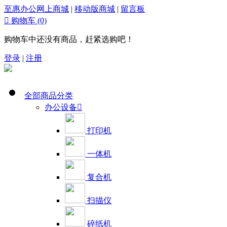
至惠办公网上商城
|
移动版商城
|
留言板

购物车
(0)
购物车中还没有商品，赶紧选购吧！
登录
|
注册
全部商品分类
办公设备

打印机
一体机
复合机
扫描仪
碎纸机