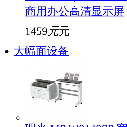
商用办公高清显示屏
1459
元
元
大幅面设备