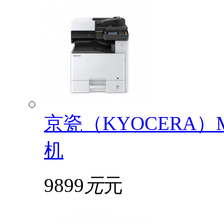
京瓷（KYOCERA）
机
9899
元
元