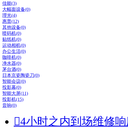
佳能(3)
大幅面设备(0)
理光(4)
惠普(12)
其他设备(0)
喷码机(0)
贴纸机(0)
运动相机(0)
办公生活(0)
咖啡机(0)
净水器(0)
茅台酒(0)
日本京瓷陶瓷刀(0)
智能会议(0)
投影幕(0)
智能大屏(11)
投影机(15)
音响(0)

4小时之内到场维修响