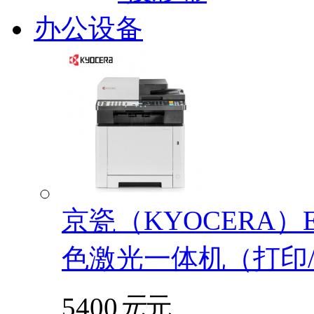
办公设备
京瓷（KYOCERA）EC
色激光一体机（打印/
5400
元
元