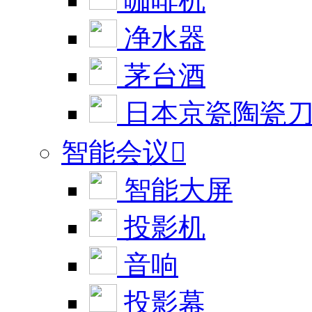
咖啡机
净水器
茅台酒
日本京瓷陶瓷
智能会议

智能大屏
投影机
音响
投影幕