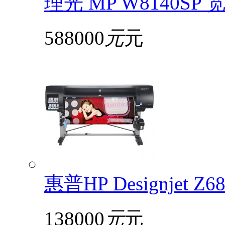
理光 MP W8140S
588000
元
元
惠普HP Designjet 
138000
元
元