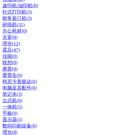
速印机/油印机(8)
针式打印机(5)
财务装订机(3)
碎纸机(31)
办公耗材(0)
京瓷(8)
理光(12)
震旦(47)
佳能(0)
联想(0)
惠普(0)
爱普生(0)
柯尼卡美能达(0)
电脑及其配件(0)
笔记本(3)
台式机(0)
一体机(5)
平板(0)
显示器(3)
数码印刷设备(0)
理光(8)