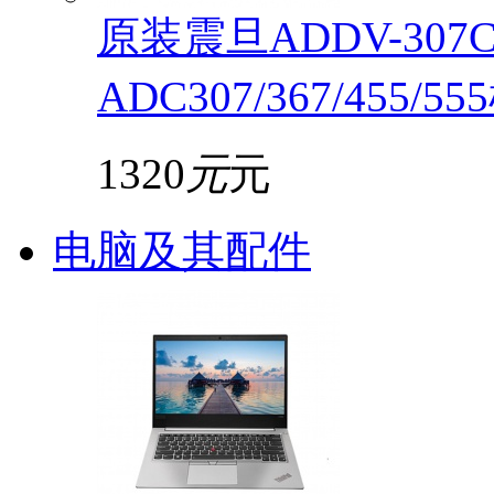
原装震旦ADDV-30
ADC307/367/455/5
1320
元
元
电脑及其配件