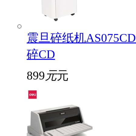
震旦碎纸机AS075
碎CD
899
元
元