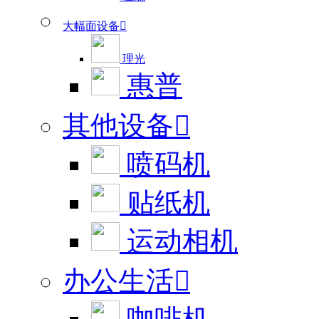
大幅面设备

理光
惠普
其他设备

喷码机
贴纸机
运动相机
办公生活
