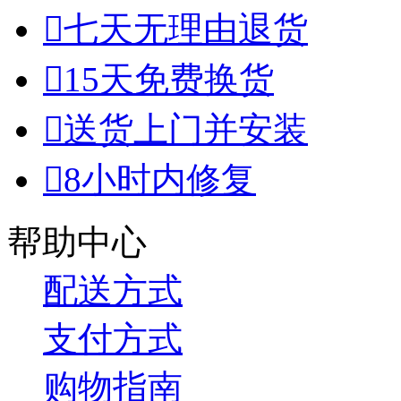

七天无理由退货

15天免费换货

送货上门并安装

8小时内修复
帮助中心
配送方式
支付方式
购物指南