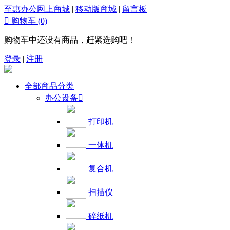
至惠办公网上商城
|
移动版商城
|
留言板

购物车
(0)
购物车中还没有商品，赶紧选购吧！
登录
|
注册
全部商品分类
办公设备

打印机
一体机
复合机
扫描仪
碎纸机