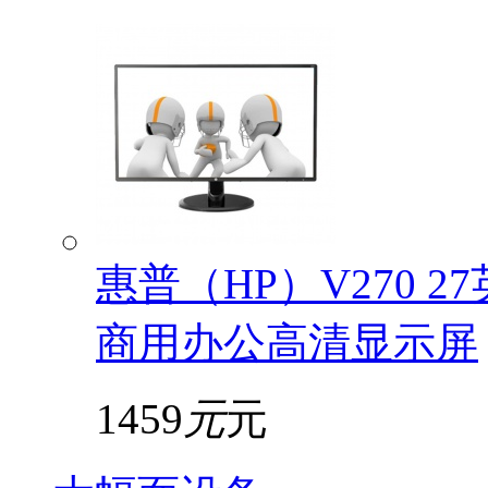
惠普（HP）V270 2
商用办公高清显示屏
1459
元
元