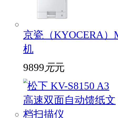
京瓷（KYOCERA）
机
9899
元
元