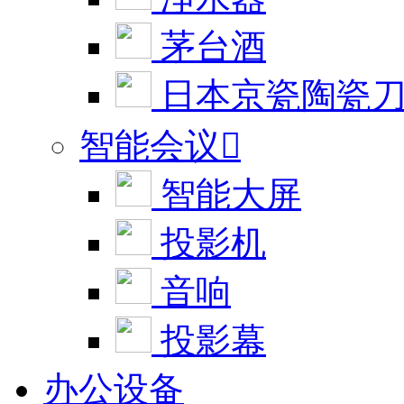
茅台酒
日本京瓷陶瓷
智能会议

智能大屏
投影机
音响
投影幕
办公设备