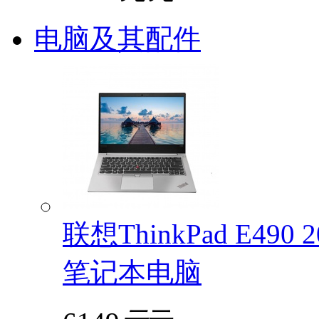
电脑及其配件
联想ThinkPad E49
笔记本电脑