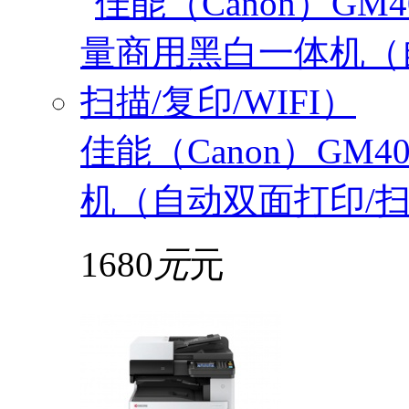
佳能（Canon）GM
机（自动双面打印/扫描
1680
元
元