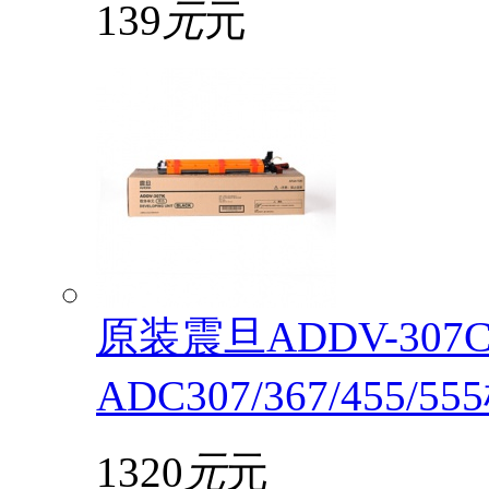
139
元
元
原装震旦ADDV-30
ADC307/367/455/5
1320
元
元