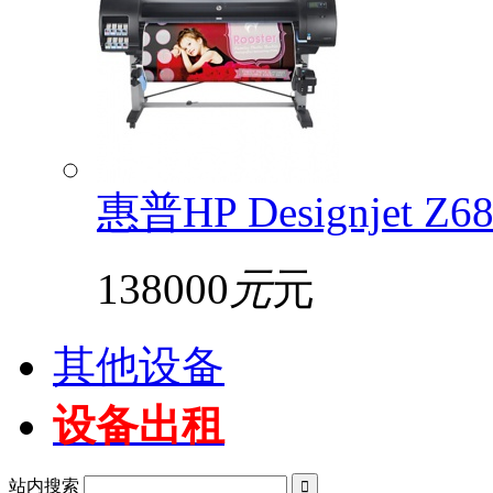
惠普HP Designjet 
138000
元
元
其他设备
设备出租
站内搜索
