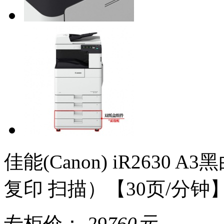
佳能(Canon) iR263
复印 扫描）【30页/分钟
专柜价：
29760
元