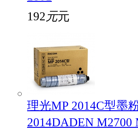
192
元
元
理光MP 2014C型
2014DADEN M2700