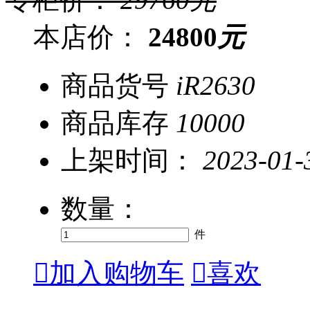
本店价：
24800
元
商品货号
iR2630
商品库存
10000
上架时间：
2023-01-
数量：
件

加入购物车

喜欢