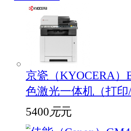
京瓷（KYOCERA）EC
色激光一体机（打印/
5400
元
元