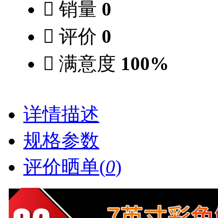

销量
0

评价
0

满意度
100%
详情描述
规格参数
评价晒单(
0
)