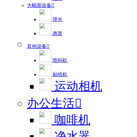
大幅面设备

理光
惠普
其他设备

喷码机
贴纸机
运动相机
办公生活

咖啡机
净水器