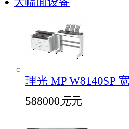
大幅面设备
理光 MP W8140S
588000
元
元