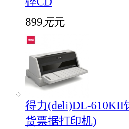
碎CD
899
元
元
得力(deli)DL-61
货票据打印机)