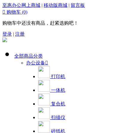
至惠办公网上商城
|
移动版商城
|
留言板

购物车
(0)
购物车中还没有商品，赶紧选购吧！
登录
|
注册
全部商品分类
办公设备

打印机
一体机
复合机
扫描仪
碎纸机