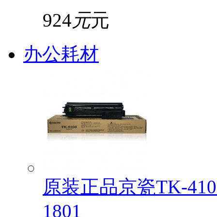
924
元
元
办公耗材
原装正品京瓷TK-4108
1801