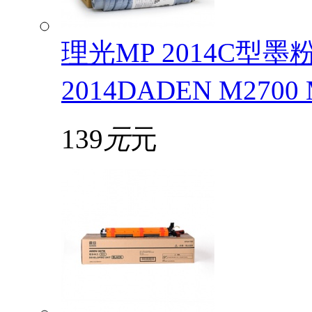
理光MP 2014C型
2014DADEN M2700
139
元
元