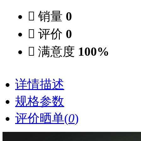

销量
0

评价
0

满意度
100%
详情描述
规格参数
评价晒单(
0
)