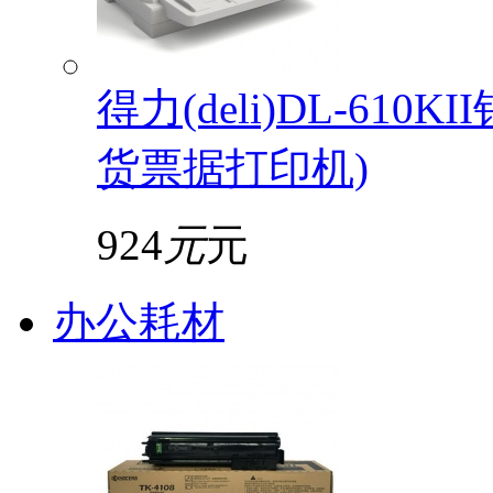
得力(deli)DL-61
货票据打印机)
924
元
元
办公耗材