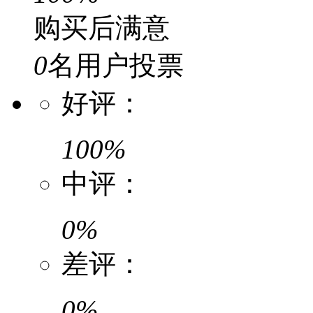
购买后满意
0
名用户投票
好评：
100%
中评：
0%
差评：
0%