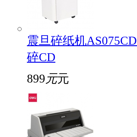
震旦碎纸机AS075
碎CD
899
元
元