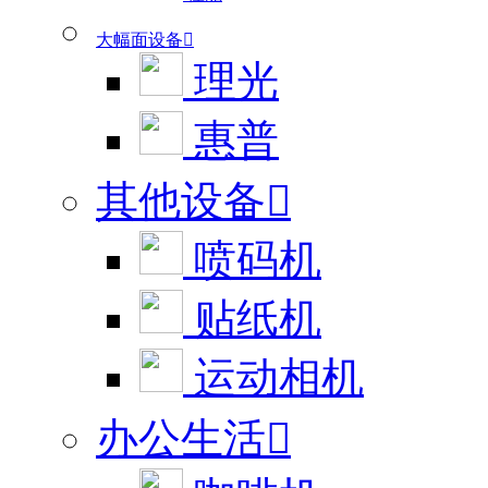
大幅面设备

理光
惠普
其他设备

喷码机
贴纸机
运动相机
办公生活
