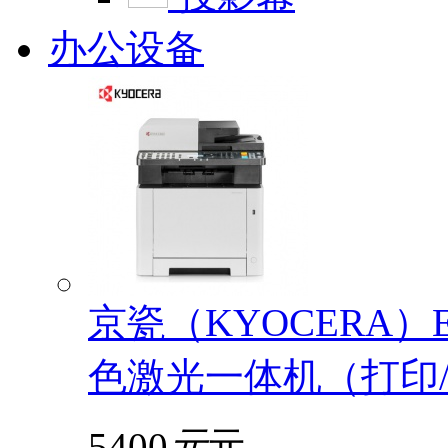
办公设备
京瓷（KYOCERA）EC
色激光一体机（打印/
5400
元
元