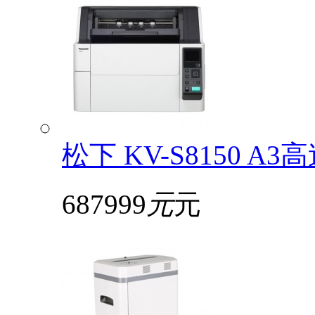
松下 KV-S8150
687999
元
元