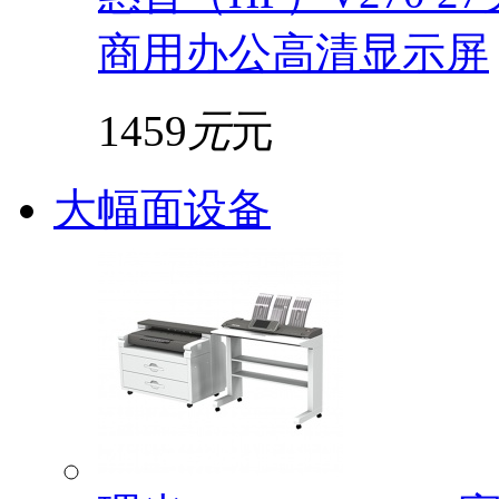
商用办公高清显示屏
1459
元
元
大幅面设备