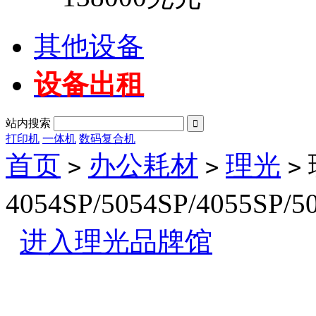
其他设备
设备出租
站内搜索

打印机
一体机
数码复合机
首页
办公耗材
理光
>
>
>
4054SP/5054SP/4055SP/
进入理光品牌馆