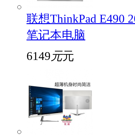
联想ThinkPad E49
笔记本电脑
6149
元
元