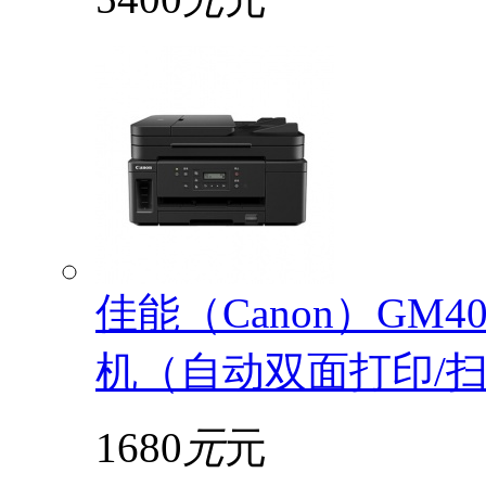
佳能（Canon）GM
机（自动双面打印/扫描
1680
元
元