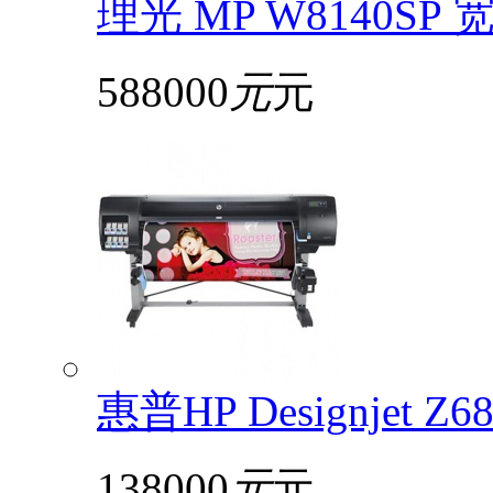
理光 MP W8140S
588000
元
元
惠普HP Designjet 
138000
元
元