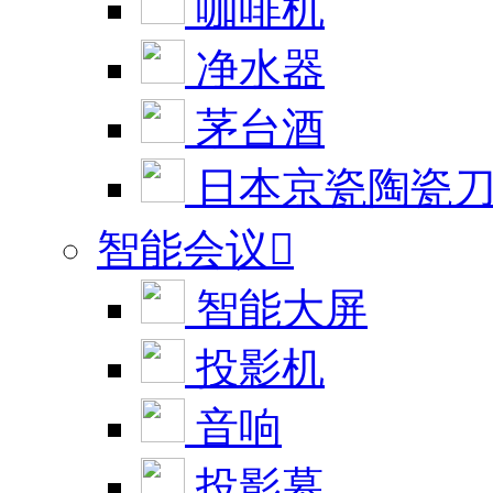
咖啡机
净水器
茅台酒
日本京瓷陶瓷
智能会议

智能大屏
投影机
音响
投影幕