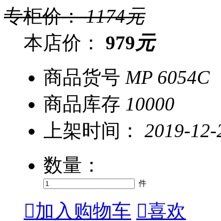
专柜价：
1174
元
本店价：
979
元
商品货号
MP 6054C
商品库存
10000
上架时间：
2019-12-
数量：
件

加入购物车

喜欢