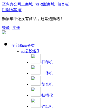
至惠办公网上商城
|
移动版商城
|
留言板

购物车
(0)
购物车中还没有商品，赶紧选购吧！
登录
|
注册
全部商品分类
办公设备

打印机
一体机
复合机
扫描仪
碎纸机