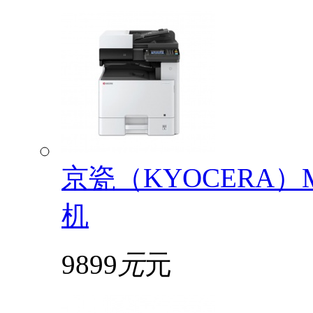
京瓷（KYOCERA）
机
9899
元
元