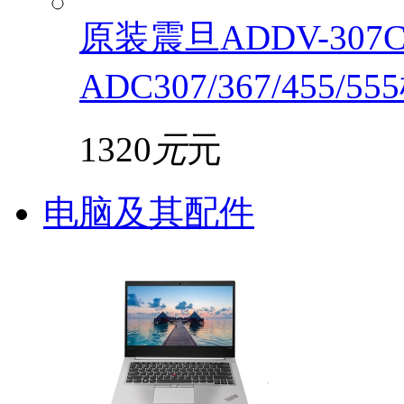
原装震旦ADDV-30
ADC307/367/455/5
1320
元
元
电脑及其配件